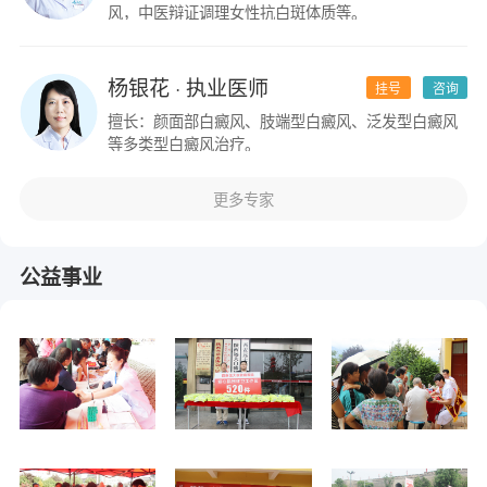
风，中医辩证调理女性抗白斑体质等。
杨银花
· 执业医师
挂号
咨询
擅长：颜面部白癜风、肢端型白癜风、泛发型白癜风
等多类型白癜风治疗。
更多专家
公益事业