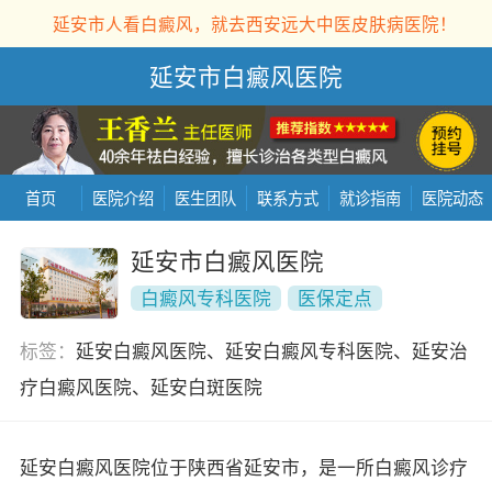
延安市人看白癜风，就去西安远大中医皮肤病医院！
延安市白癜风医院
首页
医院介绍
医生团队
联系方式
就诊指南
医院动态
延安市白癜风医院
白癜风专科医院
医保定点
标签：
延安白癜风医院、延安白癜风专科医院、延安治
疗白癜风医院、延安白斑医院
延安白癜风医院位于陕西省延安市，是一所白癜风诊疗