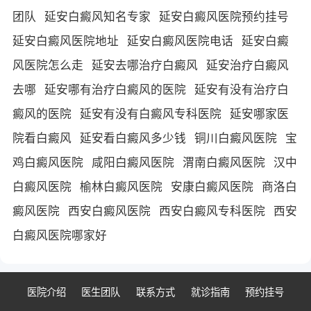
团队
延安白癜风知名专家
延安白癜风医院预约挂号
延安白癜风医院地址
延安白癜风医院电话
延安白癜
风医院怎么走
延安去哪治疗白癜风
延安治疗白癜风
去哪
延安哪有治疗白癜风的医院
延安有没有治疗白
癜风的医院
延安有没有白癜风专科医院
延安哪家医
院看白癜风
延安看白癜风多少钱
铜川白癜风医院
宝
鸡白癜风医院
咸阳白癜风医院
渭南白癜风医院
汉中
白癜风医院
榆林白癜风医院
安康白癜风医院
商洛白
癜风医院
西安白癜风医院
西安白癜风专科医院
西安
白癜风医院哪家好
医院介绍
医生团队
联系方式
就诊指南
预约挂号