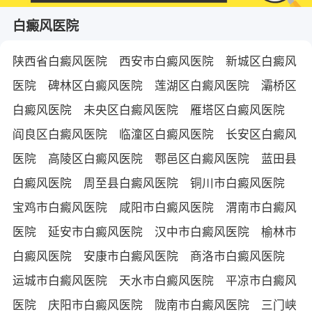
白癜风医院
陕西省白癜风医院
西安市白癜风医院
新城区白癜风
医院
碑林区白癜风医院
莲湖区白癜风医院
灞桥区
白癜风医院
未央区白癜风医院
雁塔区白癜风医院
阎良区白癜风医院
临潼区白癜风医院
长安区白癜风
医院
高陵区白癜风医院
鄠邑区白癜风医院
蓝田县
白癜风医院
周至县白癜风医院
铜川市白癜风医院
宝鸡市白癜风医院
咸阳市白癜风医院
渭南市白癜风
医院
延安市白癜风医院
汉中市白癜风医院
榆林市
白癜风医院
安康市白癜风医院
商洛市白癜风医院
运城市白癜风医院
天水市白癜风医院
平凉市白癜风
医院
庆阳市白癜风医院
陇南市白癜风医院
三门峡