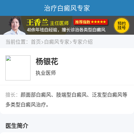
治疗白癜风专家
当前位置：
首页
>
白癜风专家
>专家介绍
杨银花
执业医师
擅长：
颜面部白癜风、肢端型白癜风、泛发型白癜风等
多类型白癜风治疗。
医生简介