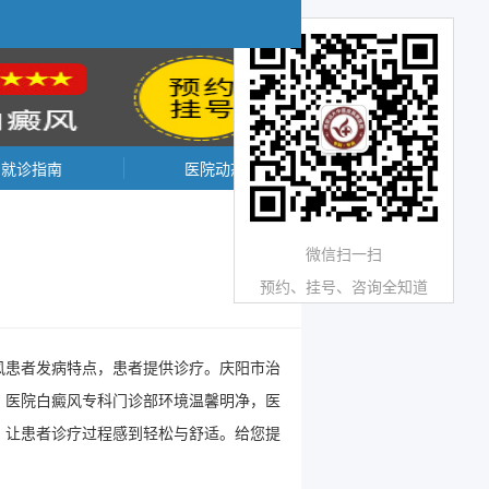
就诊指南
医院动态
微信扫一扫
预约、挂号、咨询全知道
风患者发病特点，患者提供诊疗。庆阳市治
。医院白癜风专科门诊部环境温馨明净，医
，让患者诊疗过程感到轻松与舒适。给您提