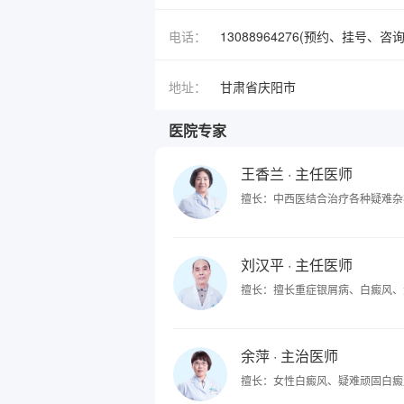
电话：
13088964276(预约、挂号、咨询
地址：
甘肃省庆阳市
医院专家
王香兰
· 主任医师
擅长：中西医结合治疗各种疑难杂
刘汉平
· 主任医师
擅长：擅长重症银屑病、白癜风、
余萍
· 主治医师
擅长：女性白癜风、疑难顽固白癜