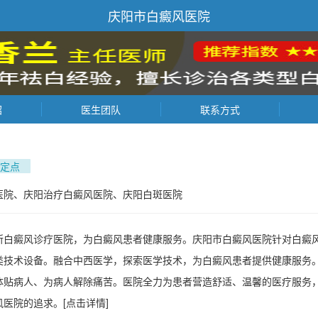
庆阳市白癜风医院
绍
医生团队
联系方式
定点
医院、庆阳治疗白癜风医院、庆阳白斑医院
所白癜风诊疗医院，为白癜风患者健康服务。庆阳市白癜风医院针对白癜
类技术设备。融合中西医学，探索医学技术，为白癜风患者提供健康服务
体贴病人、为病人解除痛苦。医院全力为患者营造舒适、温馨的医疗服务
风医院的追求。
[点击详情]