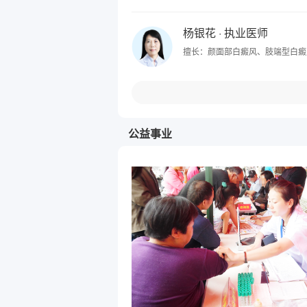
杨银花
· 执业医师
擅长：颜面部白癜风、肢端型白癜
公益事业