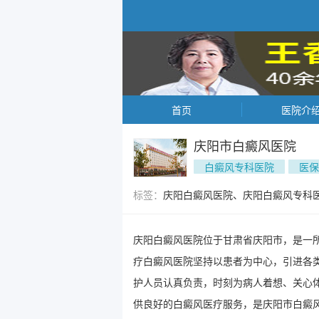
首页
医院介
庆阳市白癜风医院
白癜风专科医院
医保
标签：
庆阳白癜风医院、庆阳白癜风专科
庆阳白癜风医院位于甘肃省庆阳市，是一
疗白癜风医院坚持以患者为中心，引进各
护人员认真负责，时刻为病人着想、关心
供良好的白癜风医疗服务，是庆阳市白癜