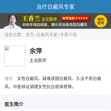
治疗白癜风专家
当前位置：
首页
>
白癜风专家
>专家介绍
余萍
主治医师
擅长：
女性白癜风、疑难顽固白癜风、久治不愈白癜
风，中医辩证调理女性抗白斑体质等。
医生简介