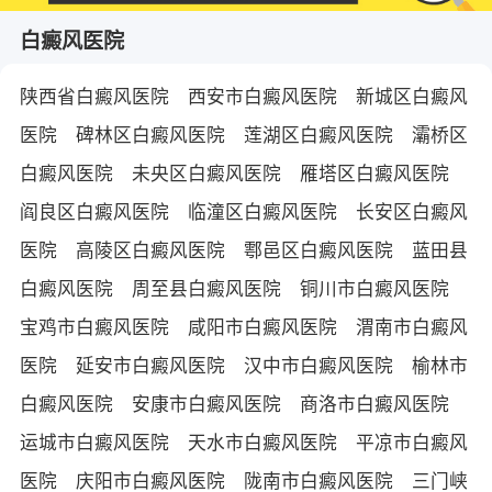
白癜风医院
陕西省白癜风医院
西安市白癜风医院
新城区白癜风
医院
碑林区白癜风医院
莲湖区白癜风医院
灞桥区
白癜风医院
未央区白癜风医院
雁塔区白癜风医院
阎良区白癜风医院
临潼区白癜风医院
长安区白癜风
医院
高陵区白癜风医院
鄠邑区白癜风医院
蓝田县
白癜风医院
周至县白癜风医院
铜川市白癜风医院
宝鸡市白癜风医院
咸阳市白癜风医院
渭南市白癜风
医院
延安市白癜风医院
汉中市白癜风医院
榆林市
白癜风医院
安康市白癜风医院
商洛市白癜风医院
运城市白癜风医院
天水市白癜风医院
平凉市白癜风
医院
庆阳市白癜风医院
陇南市白癜风医院
三门峡