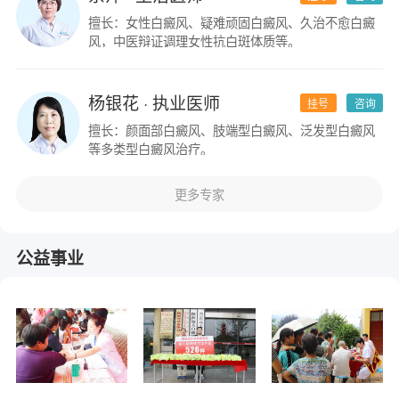
擅长：女性白癜风、疑难顽固白癜风、久治不愈白癜
风，中医辩证调理女性抗白斑体质等。
杨银花
· 执业医师
挂号
咨询
擅长：颜面部白癜风、肢端型白癜风、泛发型白癜风
等多类型白癜风治疗。
更多专家
公益事业