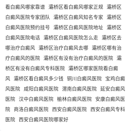
看白癜风哪家靠谱
灞桥区看白癜风哪家正规
灞桥区
白癜风医院专家团队
灞桥区白癜风知名专家
灞桥区
白癜风医院预约挂号
灞桥区白癜风医院地址
灞桥区
白癜风医院电话
灞桥区白癜风医院怎么走
灞桥区去
哪治疗白癜风
灞桥区治疗白癜风去哪
灞桥区哪有治
疗白癜风的医院
灞桥区有没有治疗白癜风的医院
灞
桥区有没有白癜风专科医院
灞桥区哪家医院看白癜
风
灞桥区看白癜风多少钱
铜川白癜风医院
宝鸡白癜
风医院
咸阳白癜风医院
渭南白癜风医院
延安白癜风
医院
汉中白癜风医院
榆林白癜风医院
安康白癜风医
院
商洛白癜风医院
西安白癜风医院
西安白癜风专科
医院
西安白癜风医院哪家好