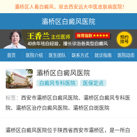
灞桥区人看白癜风，就去西安远大中医皮肤病医院！
灞桥区白癜风医院
首页
医院介绍
医生团队
联系方式
就诊指南
医院动态
灞桥区白癜风医院
白癜风专科医院
医保定点
标签：
西安市灞桥区白癜风医院、灞桥区白癜风专科医
院、灞桥区治疗白癜风医院、灞桥区白斑医院
灞桥区白癜风医院位于陕西省西安市灞桥区，是一所白