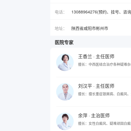
电话：
13088964276(预约、挂号、咨询
地址：
陕西省咸阳市彬州市
医院专家
王香兰
· 主任医师
擅长：中西医结合治疗各种疑难杂
刘汉平
· 主任医师
擅长：擅长重症银屑病、白癜风、
余萍
· 主治医师
擅长：女性白癜风、疑难顽固白癜