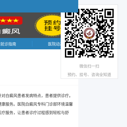
就诊指南
医院动态
微信扫一扫
预约、挂号、咨询全知道
针对白癜风患者发病特点，患者提供诊疗。
健康服务。医院白癜风专科门诊部环境温馨
医疗服务，让患者诊疗过程感到轻松与舒