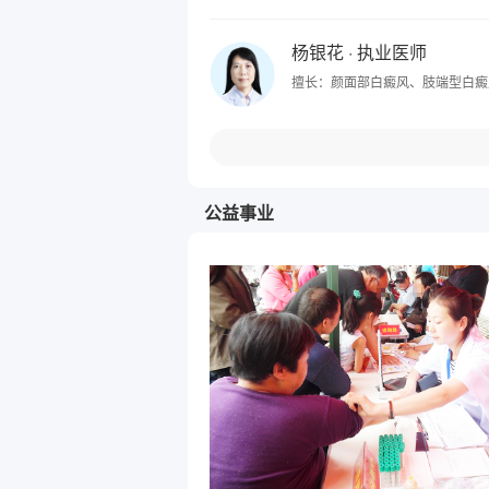
杨银花
· 执业医师
擅长：颜面部白癜风、肢端型白癜
公益事业