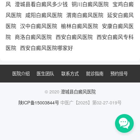
风
澄城县看白癜风多少钱
铜川白癜风医院
宝鸡白癜
风医院
咸阳白癜风医院
渭南白癜风医院
延安白癜风
医院
汉中白癜风医院
榆林白癜风医院
安康白癜风医
院
商洛白癜风医院
西安白癜风医院
西安白癜风专科
医院
西安白癜风医院哪家好
医院介绍
医生团队
联系方式
就诊指南
预约挂号
© 2020
澄城县白癜风医院
陕ICP备15003844号
中医广【2025】第02-27-019号