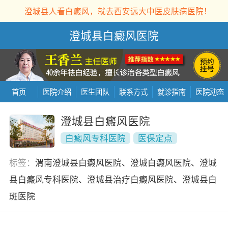
澄城县人看白癜风，就去西安远大中医皮肤病医院！
澄城县白癜风医院
首页
医院介绍
医生团队
联系方式
就诊指南
医院动态
澄城县白癜风医院
白癜风专科医院
医保定点
标签：
渭南澄城县白癜风医院、澄城白癜风医院、澄城
县白癜风专科医院、澄城县治疗白癜风医院、澄城县白
斑医院