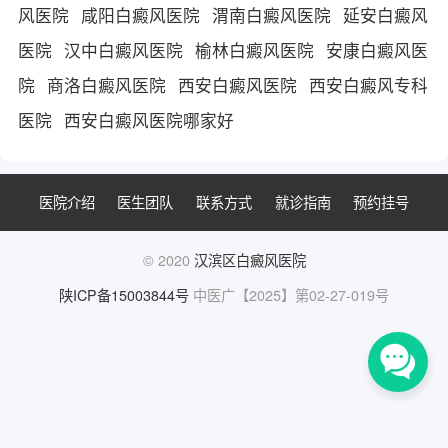
风医院
咸阳白癜风医院
渭南白癜风医院
延安白癜风
医院
汉中白癜风医院
榆林白癜风医院
安康白癜风医
院
商洛白癜风医院
西安白癜风医院
西安白癜风专科
医院
西安白癜风医院哪家好
医院介绍
医生团队
联系方式
就诊指南
预约挂号
© 2020
汉滨区白癜风医院
陕ICP备15003844号
中医广【2025】第02-27-019号