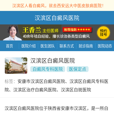
汉滨区人看白癜风，就去西安远大中医皮肤病医院！
汉滨区白癜风医院
首页
医院介绍
医生团队
联系方式
就诊指南
医院动态
汉滨区白癜风医院
白癜风专科医院
医保定点
标签：
安康市汉滨区白癜风医院、汉滨区白癜风专科医
院、汉滨区治疗白癜风医院、汉滨区白斑医院
汉滨区白癜风医院位于陕西省安康市汉滨区，是一所白