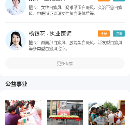
擅长：女性白癜风、疑难顽固白癜风、久治不愈白癜
风，中医辩证调理女性抗白斑体质等。
杨银花
· 执业医师
挂号
咨询
擅长：颜面部白癜风、肢端型白癜风、泛发型白癜风
等多类型白癜风治疗。
更多专家
公益事业