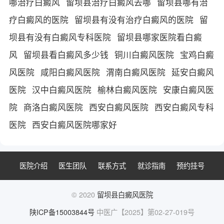
哪治疗白癜风
留坝县治疗白癜风去哪
留坝县哪有治
疗白癜风的医院
留坝县有没有治疗白癜风的医院
留
坝县有没有白癜风专科医院
留坝县哪家医院看白癜
风
留坝县看白癜风多少钱
铜川白癜风医院
宝鸡白癜
风医院
咸阳白癜风医院
渭南白癜风医院
延安白癜风
医院
汉中白癜风医院
榆林白癜风医院
安康白癜风医
院
商洛白癜风医院
西安白癜风医院
西安白癜风专科
医院
西安白癜风医院哪家好
医院介绍
医生团队
联系方式
就诊指南
预约挂号
© 2020
留坝县白癜风医院
陕ICP备15003844号
中医广【2025】第02-27-019号