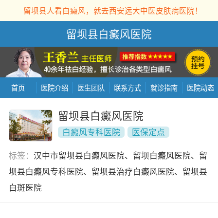
留坝县人看白癜风，就去西安远大中医皮肤病医院！
留坝县白癜风医院
首页
医院介绍
医生团队
联系方式
就诊指南
医院动态
留坝县白癜风医院
白癜风专科医院
医保定点
标签：
汉中市留坝县白癜风医院、留坝白癜风医院、留
坝县白癜风专科医院、留坝县治疗白癜风医院、留坝县
白斑医院