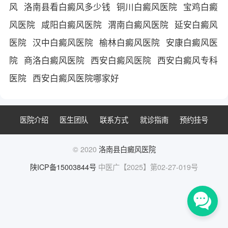
风
洛南县看白癜风多少钱
铜川白癜风医院
宝鸡白癜
风医院
咸阳白癜风医院
渭南白癜风医院
延安白癜风
医院
汉中白癜风医院
榆林白癜风医院
安康白癜风医
院
商洛白癜风医院
西安白癜风医院
西安白癜风专科
医院
西安白癜风医院哪家好
医院介绍
医生团队
联系方式
就诊指南
预约挂号
© 2020
洛南县白癜风医院
陕ICP备15003844号
中医广【2025】第02-27-019号