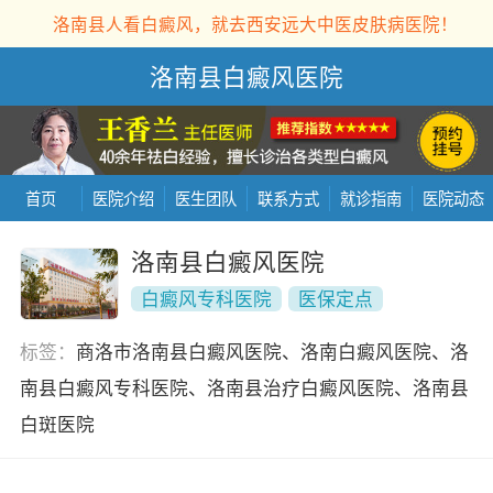
洛南县人看白癜风，就去西安远大中医皮肤病医院！
洛南县白癜风医院
首页
医院介绍
医生团队
联系方式
就诊指南
医院动态
洛南县白癜风医院
白癜风专科医院
医保定点
标签：
商洛市洛南县白癜风医院、洛南白癜风医院、洛
南县白癜风专科医院、洛南县治疗白癜风医院、洛南县
白斑医院