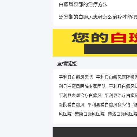
白癜风颈部的治疗方法
泛发期的白癜风患者怎么治疗才能把
友情链接
平利县白癜风医院
平利县白癜风医院哪
利县白癜风医院专家团队
平利县白癜风
平利县去哪治疗白癜风
平利县治疗白癜
医院看白癜风
平利县看白癜风多少钱
风医院
安康白癜风医院
商洛白癜风医