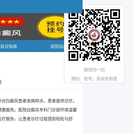
就诊指南
医院动态
微信扫一扫
预约、挂号、咨询全知道
院
针对白癜风患者发病特点，患者提供诊疗。
健康服务。医院白癜风专科门诊部环境温馨
医疗服务，让患者诊疗过程感到轻松与舒