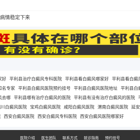
病情稳定下来
家好
平利县治疗白癜风专科医院
平利县看白癜风哪家好
平利县看白癜
知名专家
平利县白癜风医院预约挂号
平利县白癜风医院地址
平利县白
风去哪
平利县哪有治疗白癜风的医院
平利县有没有治疗白癜风的医院
铜川白癜风医院
宝鸡白癜风医院
咸阳白癜风医院
渭南白癜风医院
延安
院
西安白癜风医院
西安白癜风专科医院
西安白癜风医院哪家好
医院介绍
医生团队
联系方式
就诊指南
预约挂号