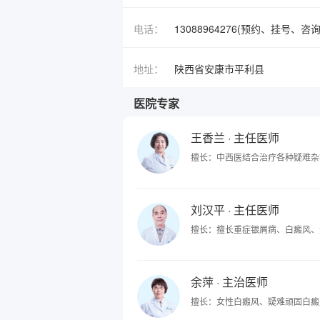
电话：
13088964276(预约、挂号、咨询
地址：
陕西省安康市平利县
医院专家
王香兰
· 主任医师
擅长：中西医结合治疗各种疑难杂
刘汉平
· 主任医师
擅长：擅长重症银屑病、白癜风、
余萍
· 主治医师
擅长：女性白癜风、疑难顽固白癜