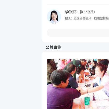
杨银花
· 执业医师
擅长：颜面部白癜风、肢端型白癜
公益事业