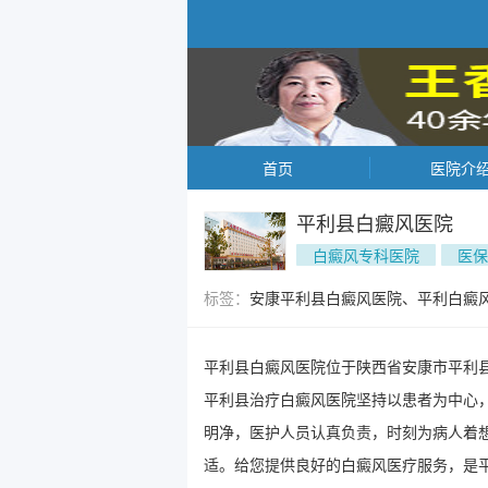
首页
医院介
平利县白癜风医院
白癜风专科医院
医保
标签：
安康平利县白癜风医院、平利白癜
平利县白癜风医院位于陕西省安康市平利
平利县治疗白癜风医院坚持以患者为中心
明净，医护人员认真负责，时刻为病人着
适。给您提供良好的白癜风医疗服务，是