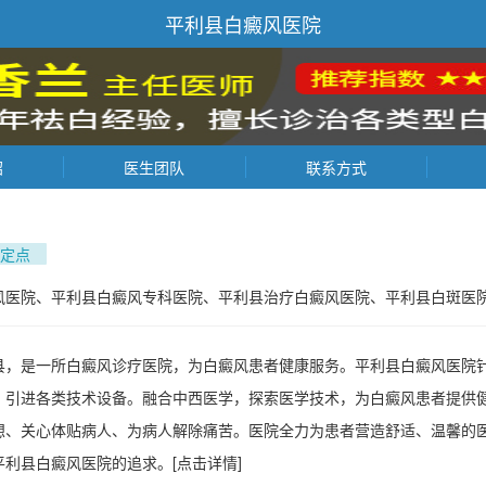
平利县白癜风医院
绍
医生团队
联系方式
定点
风医院、平利县白癜风专科医院、平利县治疗白癜风医院、平利县白斑医
县，是一所白癜风诊疗医院，为白癜风患者健康服务。平利县白癜风医院
，引进各类技术设备。融合中西医学，探索医学技术，为白癜风患者提供
想、关心体贴病人、为病人解除痛苦。医院全力为患者营造舒适、温馨的
平利县白癜风医院的追求。
[点击详情]