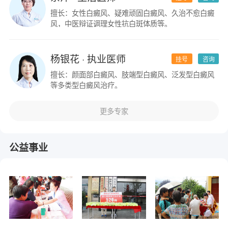
擅长：女性白癜风、疑难顽固白癜风、久治不愈白癜
风，中医辩证调理女性抗白斑体质等。
杨银花
· 执业医师
挂号
咨询
擅长：颜面部白癜风、肢端型白癜风、泛发型白癜风
等多类型白癜风治疗。
更多专家
公益事业