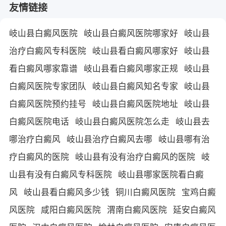
友情链接
岐山县白癜风医院
岐山县白癜风医院哪家好
岐山县
治疗白癜风专科医院
岐山县看白癜风哪家好
岐山县
看白癜风哪家靠谱
岐山县看白癜风哪家正规
岐山县
白癜风医院专家团队
岐山县白癜风知名专家
岐山县
白癜风医院预约挂号
岐山县白癜风医院地址
岐山县
白癜风医院电话
岐山县白癜风医院怎么走
岐山县去
哪治疗白癜风
岐山县治疗白癜风去哪
岐山县哪有治
疗白癜风的医院
岐山县有没有治疗白癜风的医院
岐
山县有没有白癜风专科医院
岐山县哪家医院看白癜
风
岐山县看白癜风多少钱
铜川白癜风医院
宝鸡白癜
风医院
咸阳白癜风医院
渭南白癜风医院
延安白癜风