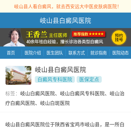
岐山县人看白癜风，就去西安远大中医皮肤病医院！
岐山县白癜风医院
首页
医院介绍
医生团队
联系方式
就诊指南
医院动态
岐山县白癜风医院
白癜风专科医院
医保定点
标签：
岐山白癜风医院、岐山白癜风专科医院、岐山治
疗白癜风医院、岐山白斑医院
岐山县白癜风医院位于陕西省宝鸡市岐山县，是一所白