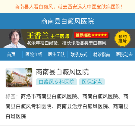
商南县人看白癜风，就去西安远大中医皮肤病医院！
商南县白癜风医院
首页
医院介绍
医生团队
联系方式
就诊指南
医院动态
商南县白癜风医院
白癜风专科医院
医保定点
标签：
商洛市商南县白癜风医院、商南白癜风医院、商
南县白癜风专科医院、商南县治疗白癜风医院、商南县
白斑医院