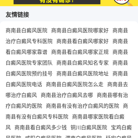
友情链接
商南县白癜风医院
商南县白癜风医院哪家好
商南县
治疗白癜风专科医院
商南县看白癜风哪家好
商南县
看白癜风哪家靠谱
商南县看白癜风哪家正规
商南县
白癜风医院专家团队
商南县白癜风知名专家
商南县
白癜风医院预约挂号
商南县白癜风医院地址
商南县
白癜风医院电话
商南县白癜风医院怎么走
商南县去
哪治疗白癜风
商南县治疗白癜风去哪
商南县哪有治
疗白癜风的医院
商南县有没有治疗白癜风的医院
商
南县有没有白癜风专科医院
商南县哪家医院看白癜
风
商南县看白癜风多少钱
铜川白癜风医院
宝鸡白癜
风医院
咸阳白癜风医院
渭南白癜风医院
延安白癜风