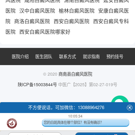
医院
汉中白癜风医院
榆林白癜风医院
安康白癜风医
院
商洛白癜风医院
西安白癜风医院
西安白癜风专科
医院
西安白癜风医院哪家好
医院介绍
医生团队
联系方式
就诊指南
预约挂号
© 2020
商南县白癜风医院
陕ICP备15003844号
中医广【2025】第02-27-019号
不方便说话，可加微信：13088964276
10:05:34
您的白斑具体在哪个部位？有没有确诊？