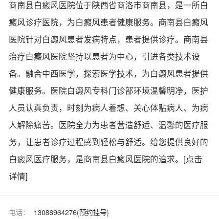
商南县白癜风医院位于陕西省商洛市商南县，是一所白
癜风诊疗医院，为白癜风患者健康服务。商南县白癜风
医院针对白癜风患者发病特点，患者提供诊疗。商南县
治疗白癜风医院坚持以患者为中心，引进各类技术设
备。融合中西医学，探索医学技术，为白癜风患者提供
健康服务。医院白癜风专科门诊部环境温馨明净，医护
人员认真负责，时刻为病人着想、关心体贴病人、为病
人解除痛苦。医院全力为患者营造舒适、温馨的医疗服
务，让患者诊疗过程感到轻松与舒适。给您提供良好的
白癜风医疗服务，是商南县白癜风医院的追求。
[点击
详情]
电话：
13088964276(预约挂号)