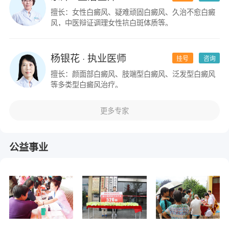
擅长：女性白癜风、疑难顽固白癜风、久治不愈白癜
风，中医辩证调理女性抗白斑体质等。
杨银花
· 执业医师
挂号
咨询
擅长：颜面部白癜风、肢端型白癜风、泛发型白癜风
等多类型白癜风治疗。
更多专家
公益事业