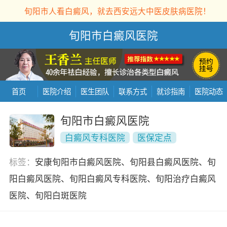
旬阳市人看白癜风，就去西安远大中医皮肤病医院！
旬阳市白癜风医院
首页
医院介绍
医生团队
联系方式
就诊指南
医院动态
旬阳市白癜风医院
白癜风专科医院
医保定点
标签：
安康旬阳市白癜风医院、旬阳县白癜风医院、旬
阳白癜风医院、旬阳白癜风专科医院、旬阳治疗白癜风
医院、旬阳白斑医院