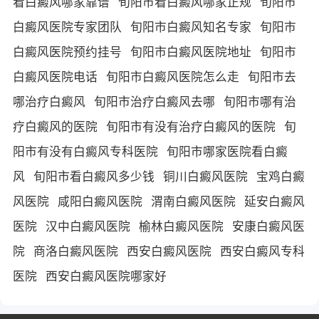
看白癜风哪家靠谱
旬阳市看白癜风哪家正规
旬阳市
白癜风医院专家团队
旬阳市白癜风知名专家
旬阳市
白癜风医院预约挂号
旬阳市白癜风医院地址
旬阳市
白癜风医院电话
旬阳市白癜风医院怎么走
旬阳市去
哪治疗白癜风
旬阳市治疗白癜风去哪
旬阳市哪有治
疗白癜风的医院
旬阳市有没有治疗白癜风的医院
旬
阳市有没有白癜风专科医院
旬阳市哪家医院看白癜
风
旬阳市看白癜风多少钱
铜川白癜风医院
宝鸡白癜
风医院
咸阳白癜风医院
渭南白癜风医院
延安白癜风
医院
汉中白癜风医院
榆林白癜风医院
安康白癜风医
院
商洛白癜风医院
西安白癜风医院
西安白癜风专科
医院
西安白癜风医院哪家好