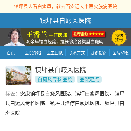
镇坪县人看白癜风，就去西安远大中医皮肤病医院！
镇坪县白癜风医院
首页
医院介绍
医生团队
联系方式
就诊指南
医院动态
镇坪县白癜风医院
白癜风专科医院
医保定点
标签：
安康镇坪县白癜风医院、镇坪白癜风医院、镇坪
县白癜风专科医院、镇坪县治疗白癜风医院、镇坪县白
斑医院