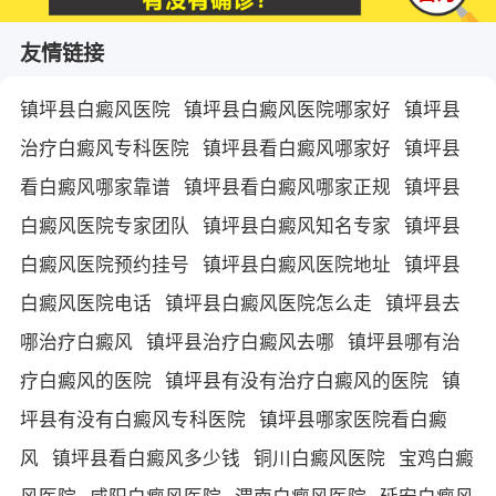
友情链接
镇坪县白癜风医院
镇坪县白癜风医院哪家好
镇坪县
治疗白癜风专科医院
镇坪县看白癜风哪家好
镇坪县
看白癜风哪家靠谱
镇坪县看白癜风哪家正规
镇坪县
白癜风医院专家团队
镇坪县白癜风知名专家
镇坪县
白癜风医院预约挂号
镇坪县白癜风医院地址
镇坪县
白癜风医院电话
镇坪县白癜风医院怎么走
镇坪县去
哪治疗白癜风
镇坪县治疗白癜风去哪
镇坪县哪有治
疗白癜风的医院
镇坪县有没有治疗白癜风的医院
镇
坪县有没有白癜风专科医院
镇坪县哪家医院看白癜
风
镇坪县看白癜风多少钱
铜川白癜风医院
宝鸡白癜
风医院
咸阳白癜风医院
渭南白癜风医院
延安白癜风