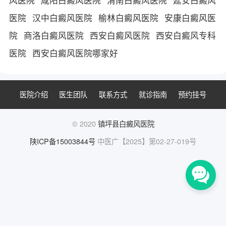
医院
汉中白癜风医院
榆林白癜风医院
安康白癜风医
院
商洛白癜风医院
西安白癜风医院
西安白癜风专科
医院
西安白癜风医院哪家好
医院介绍
医生团队
联系方式
就诊指南
预约挂号
© 2020
镇坪县白癜风医院
陕ICP备15003844号
中医广【2025】第02-27-019号