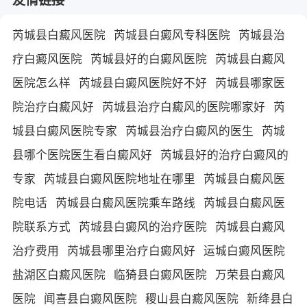
芮城县白癜风医院
芮城县白癜风专科医院
芮城县治
疗白癜风医院
芮城县好的白癜风医院
芮城县白癜风
医院怎么样
芮城县白癜风医院好不好
芮城县哪家医
院治疗白癜风好
芮城县治疗白癜风的医院哪家好
芮
城县白癜风医院专家
芮城县治疗白癜风的医生
芮城
县哪个医院医生看白癜风好
芮城县好的治疗白癜风的
专家
芮城县白癜风医院地址在哪里
芮城县白癜风医
院电话
芮城县白癜风医院乘车路线
芮城县白癜风医
院联系方式
芮城县白癜风的治疗医院
芮城县白癜风
治疗费用
芮城县哪里治疗白癜风好
运城白癜风医院
盐湖区白癜风医院
临猗县白癜风医院
万荣县白癜风
医院
闻喜县白癜风医院
稷山县白癜风医院
新绛县白