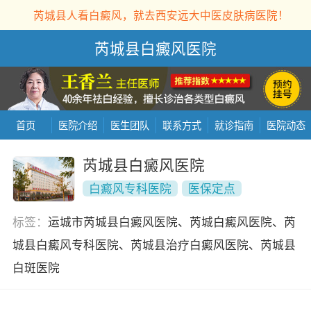
芮城县人看白癜风，就去西安远大中医皮肤病医院！
芮城县白癜风医院
首页
医院介绍
医生团队
联系方式
就诊指南
医院动态
芮城县白癜风医院
白癜风专科医院
医保定点
标签：
运城市芮城县白癜风医院、芮城白癜风医院、芮
城县白癜风专科医院、芮城县治疗白癜风医院、芮城县
白斑医院