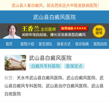
武山县人看白癜风，就去西安远大中医皮肤病医院！
武山县白癜风医院
首页
医院介绍
医生团队
联系方式
就诊指南
医院动态
武山县白癜风医院
白癜风专科医院
医保定点
标签：
天水市武山县白癜风医院、武山白癜风医院、武
山县白癜风专科医院、武山县治疗白癜风医院、武山县
白斑医院