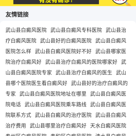
友情链接
武山县白癜风医院
武山县白癜风专科医院
武山县治
疗白癜风医院
武山县好的白癜风医院
武山县白癜风
医院怎么样
武山县白癜风医院好不好
武山县哪家医
院治疗白癜风好
武山县治疗白癜风的医院哪家好
武
山县白癜风医院专家
武山县治疗白癜风的医生
武山
县哪个医院医生看白癜风好
武山县好的治疗白癜风的
专家
武山县白癜风医院地址在哪里
武山县白癜风医
院电话
武山县白癜风医院乘车路线
武山县白癜风医
院联系方式
武山县白癜风的治疗医院
武山县白癜风
治疗费用
武山县哪里治疗白癜风好
天水白癜风医院
秦州区白癜风医院
麦积区白癜风医院
清水县白癜风