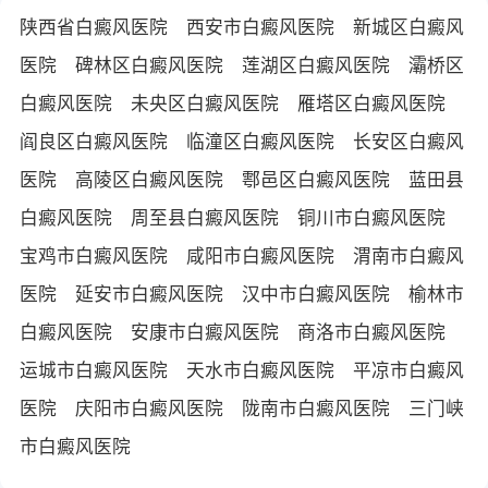
陕西省白癜风医院
西安市白癜风医院
新城区白癜风
医院
碑林区白癜风医院
莲湖区白癜风医院
灞桥区
白癜风医院
未央区白癜风医院
雁塔区白癜风医院
阎良区白癜风医院
临潼区白癜风医院
长安区白癜风
医院
高陵区白癜风医院
鄠邑区白癜风医院
蓝田县
白癜风医院
周至县白癜风医院
铜川市白癜风医院
宝鸡市白癜风医院
咸阳市白癜风医院
渭南市白癜风
医院
延安市白癜风医院
汉中市白癜风医院
榆林市
白癜风医院
安康市白癜风医院
商洛市白癜风医院
运城市白癜风医院
天水市白癜风医院
平凉市白癜风
医院
庆阳市白癜风医院
陇南市白癜风医院
三门峡
市白癜风医院