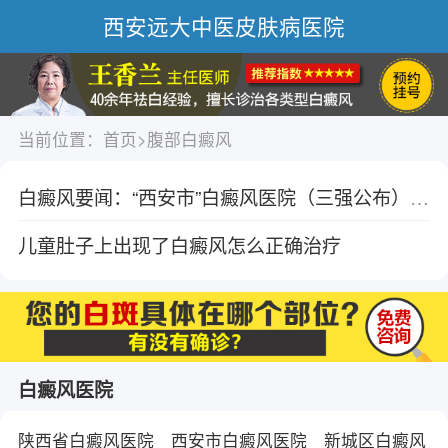
西安远大中医皮肤病医院
当前位置：
首页
>
腹部白癜风
白癜风要闻：“西安市”白癜风医院（三强公布）-肚皮白癜风扩散的可能原因有哪些？
儿童肚子上出现了白癜风怎么正确治疗
白癜风医院
陕西省白癜风医院
西安市白癜风医院
新城区白癜风