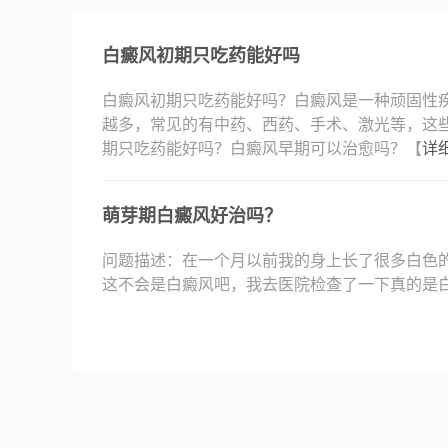
白癜风初期只吃药能好吗
白癜风初期只吃药能好吗？白癜风是一种顽固性
越多，常见的有中药、西药、手术、激光等，这
期只吃药能好吗？白癜风早期可以治愈吗？【
详
萌芽期白癜风好治吗？
问题描述：在一个月以前我的身上长了很多白色
这不会是白癜风吧，我去医院检查了一下真的是