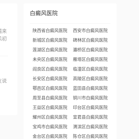
白癜风医院
陕西省白癜风医院
西安市白癜风医院
越来
风初
新城区白癜风医院
碑林区白癜风医院
莲湖区白癜风医院
灞桥区白癜风医院
未央区白癜风医院
雁塔区白癜风医院
阎良区白癜风医院
临潼区白癜风医院
长安区白癜风医院
高陵区白癜风医院
友说
鄠邑区白癜风医院
蓝田县白癜风医院
周至县白癜风医院
铜川市白癜风医院
王益区白癜风医院
印台区白癜风医院
耀州区白癜风医院
宜君县白癜风医院
宝鸡市白癜风医院
渭滨区白癜风医院
金台区白癜风医院
陈仓区白癜风医院