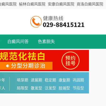
白癜风医院
榆林白癜风医院
安康白癜风医院
商洛白癜风医院
备
白癜风问答
色素脱失
少年
萌芽期
进展期
稳定期
康复期
巩固期
年人
局限型
散发型
泛发型
肢端型
节段型