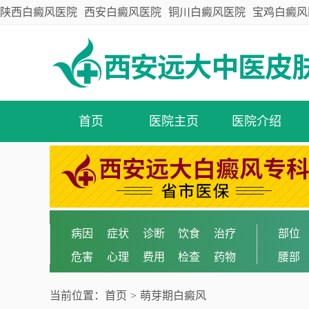
陕西白癜风医院
西安白癜风医院
铜川白癜风医院
宝鸡白癜风
首页
医院主页
医院介绍
病因
症状
诊断
饮食
治疗
部位
危害
心理
费用
检查
药物
腰部
当前位置：
首页
>
萌芽期白癜风