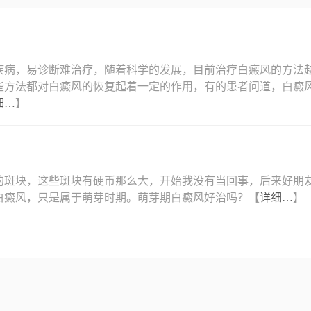
疾病，易诊断难治疗，随着科学的发展，目前治疗白癜风的方法
些方法都对白癜风的恢复起着一定的作用，有的患者问道，白癜
细…
】
的斑块，这些斑块有硬币那么大，开始我没有当回事，后来好朋
白癜风，只是属于萌芽时期。萌芽期白癜风好治吗？【
详细…
】