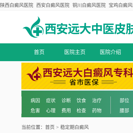
陕西白癜风医院
西安白癜风医院
铜川白癜风医院
宝鸡白癜风
首页
医院主页
医院介绍
病因
症状
诊断
饮食
治疗
部位
危害
心理
费用
检查
药物
腰部
当前位置：
首页
>
稳定期白癜风