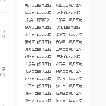
凤翔县白癜风医院
岐山县白癜风医院
扶风县白癜风医院
眉县白癜风医院
陇县白癜风医院
千阳县白癜风医院
麟游县白癜风医院
凤县白癜风医院
定期
太白县白癜风医院
咸阳市白癜风医院
才能
秦都区白癜风医院
杨陵区白癜风医院
渭城区白癜风医院
三原县白癜风医院
泾阳县白癜风医院
乾县白癜风医院
礼泉县白癜风医院
永寿县白癜风医院
需要
长武县白癜风医院
旬邑县白癜风医院
早的
淳化县白癜风医院
武功县白癜风医院
兴平市白癜风医院
彬州市白癜风医院
渭南市白癜风医院
临渭区白癜风医院
华州区白癜风医院
潼关县白癜风医院