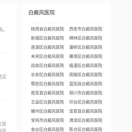
白癜风医院
陕西省白癜风医院
西安市白癜风医院
病，
新城区白癜风医院
碑林区白癜风医院
莲湖区白癜风医院
灞桥区白癜风医院
未央区白癜风医院
雁塔区白癜风医院
阎良区白癜风医院
临潼区白癜风医院
长安区白癜风医院
高陵区白癜风医院
稳定
鄠邑区白癜风医院
蓝田县白癜风医院
周至县白癜风医院
铜川市白癜风医院
王益区白癜风医院
印台区白癜风医院
耀州区白癜风医院
宜君县白癜风医院
宝鸡市白癜风医院
渭滨区白癜风医院
这是
金台区白癜风医院
陈仓区白癜风医院
癜风