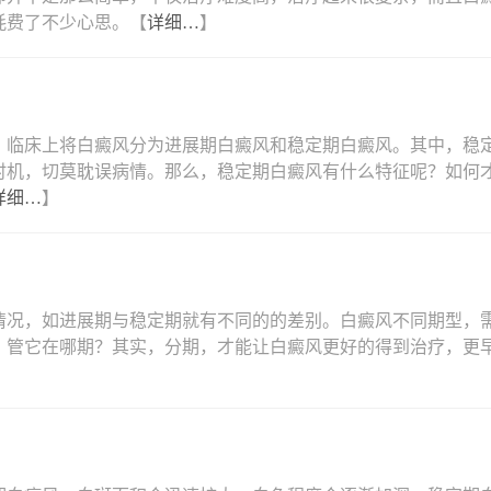
耗费了不少心思。【
详细…
】
，临床上将白癜风分为进展期白癜风和稳定期白癜风。其中，稳
时机，切莫耽误病情。那么，稳定期白癜风有什么特征呢？如何
详细…
】
情况，如进展期与稳定期就有不同的的差别。白癜风不同期型，
，管它在哪期？其实，分期，才能让白癜风更好的得到治疗，更