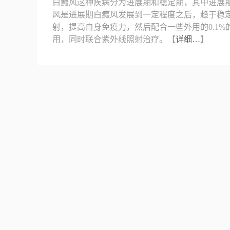
白癜风这种疾病分为进展期和稳定期，其中进展
风是进展期白癜风发展到一定程度之后，趋于稳
射，提高自身免疫力，然后配合一些外用的0.1
用，同时联合紫外线照射治疗。【
详细…
】