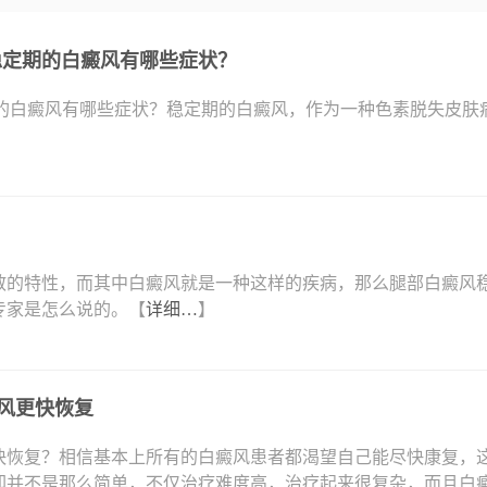
稳定期的白癜风有哪些症状？
期的白癜风有哪些症状？稳定期的白癜风，作为一种色素脱失皮肤
散的特性，而其中白癜风就是一种这样的疾病，那么腿部白癜风
专家是怎么说的。【
详细…
】
风更快恢复
快恢复？相信基本上所有的白癜风患者都渴望自己能尽快康复，
却并不是那么简单，不仅治疗难度高，治疗起来很复杂，而且白