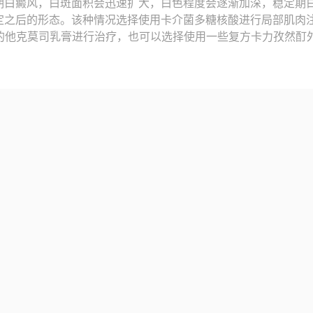
期白癜风，白斑面积会迅速扩大，白色程度会逐渐加深，稳定期
定之后的形态。该种情况选择使用卡介菌多糖核酸进行局部肌肉
%的他克莫司乳膏进行治疗，也可以选择使用一些复方卡力孜然酊