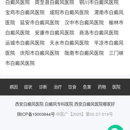
白癜风医院
周至县白癜风医院
铜川市白癜风医院
宝鸡市白癜风医院
咸阳市白癜风医院
渭南市白癜风
医院
延安市白癜风医院
汉中市白癜风医院
榆林市
白癜风医院
安康市白癜风医院
商洛市白癜风医院
运城市白癜风医院
天水市白癜风医院
平凉市白癜风
医院
庆阳市白癜风医院
陇南市白癜风医院
三门峡
市白癜风医院
病因
症状
诊断
治疗
饮食
危害
药物
医院
西安白癜风医院
白癜风专科医院
西安白癜风医院哪家好
陕ICP备15003844号
中医广【2025】第02-27-019号