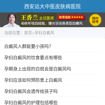
西安远大中医皮肤病医院
当前位置：
首页
>
孕妇白癜风
白癜风人群能要小孩吗？
孕妇白癜风的饮食要点有哪些
孕期身上出现的白斑会是白癜风吗
孕妇应该如何预防患上白癜风
孕妇白癜风会遗传给孩子吗
孕妇白癜风的护理包括哪些