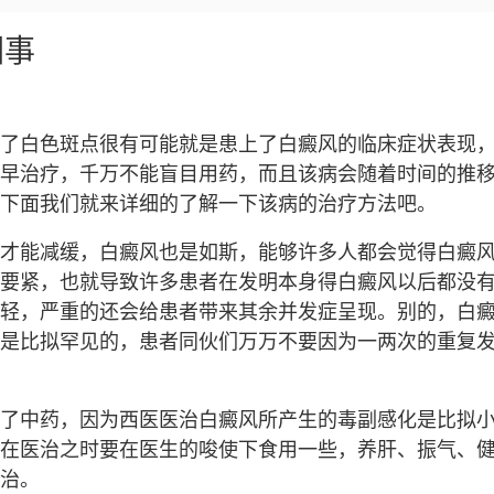
回事
了白色斑点很有可能就是患上了白癜风的临床症状表现
早治疗，千万不能盲目用药，而且该病会随着时间的推
下面我们就来详细的了解一下该病的治疗方法吧。
才能减缓，白癜风也是如斯，能够许多人都会觉得白癜
要紧，也就导致许多患者在发明本身得白癜风以后都没
轻，严重的还会给患者带来其余并发症呈现。别的，白
是比拟罕见的，患者同伙们万万不要因为一两次的重复
了中药，因为西医医治白癜风所产生的毒副感化是比拟
在医治之时要在医生的唆使下食用一些，养肝、振气、
治。