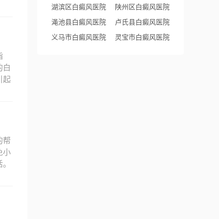
湖滨区白癜风医院
陕州区白癜风医院
渑池县白癜风医院
卢氏县白癜风医院
义马市白癜风医院
灵宝市白癜风医院
指
的白
引起
的帮
免小
活。