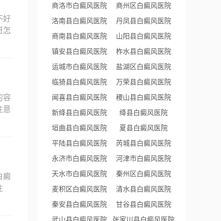
商洛市白癜风医院
商州区白癜风医院
不好
洛南县白癜风医院
丹凤县白癜风医院
斑怎
商南县白癜风医院
山阳县白癜风医院
镇安县白癜风医院
柞水县白癜风医院
运城市白癜风医院
盐湖区白癜风医院
临猗县白癜风医院
万荣县白癜风医院
的容
闻喜县白癜风医院
稷山县白癜风医院
注意
新绛县白癜风医院
绛县白癜风医院
垣曲县白癜风医院
夏县白癜风医院
平陆县白癜风医院
芮城县白癜风医院
永济市白癜风医院
河津市白癜风医院
天水市白癜风医院
秦州区白癜风医院
白癜
注
麦积区白癜风医院
清水县白癜风医院
秦安县白癜风医院
甘谷县白癜风医院
武山县白癜风医院
张家川县白癜风医院