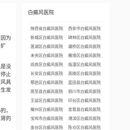
白癜风医院
陕西省白癜风医院
西安市白癜风医院
，因为
新城区白癜风医院
碑林区白癜风医院
移扩
莲湖区白癜风医院
灞桥区白癜风医院
未央区白癜风医院
雁塔区白癜风医院
阎良区白癜风医院
临潼区白癜风医院
风是没
有停止
长安区白癜风医院
高陵区白癜风医院
癜风具
鄠邑区白癜风医院
蓝田县白癜风医院
发生发
周至县白癜风医院
铜川市白癜风医院
王益区白癜风医院
印台区白癜风医院
耀州区白癜风医院
宜君县白癜风医院
小的，
健肾的
宝鸡市白癜风医院
渭滨区白癜风医院
金台区白癜风医院
陈仓区白癜风医院