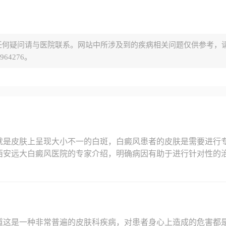
任何疑问请与医院联系。网站中所涉及到的疾病相关问题仅供参考，
64276。
就是皮肤上呈现大小不一的白斑，白癜风患者的皮肤是需要进行
西安远大白癜风医院的专家介绍，明确病因有助于进行针对性的
道这是一种非常普遍的皮肤科疾病，对患者身心上造成的危害都