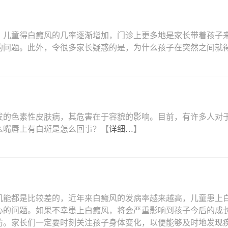
，儿童得白癜风的几率逐渐增加，门诊上更多地是家长带着孩子
的问题。此外，令很多家长疑惑的是，为什么孩子在突然之间就
发的色素性皮肤病，其危害在于容貌的影响。目前，有许多人对
么嘴唇上有白斑是怎么回事？【
详细…
】
机能都是比较差的，近年来白癜风的发病率越来越高，儿童患上
心的问题。如果不幸患上白癜风，将会严重影响到孩子今后的成
防。家长们一定要时刻关注孩子身体变化，以便能够及时地发现