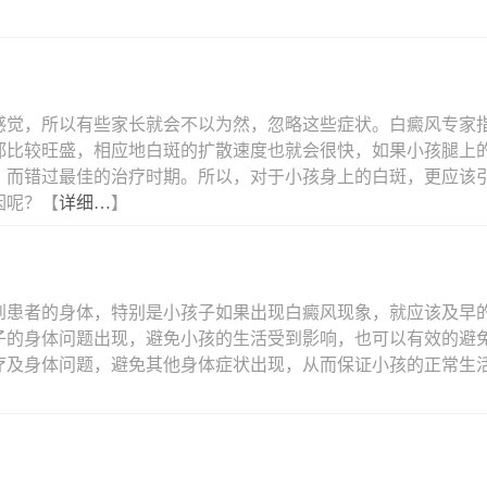
感觉，所以有些家长就会不以为然，忽略这些症状。白癜风专家
都比较旺盛，相应地白斑的扩散速度也就会很快，如果小孩腿上
，而错过最佳的治疗时期。所以，对于小孩身上的白斑，更应该
因呢？【
详细…
】
到患者的身体，特别是小孩子如果出现白癜风现象，就应该及早
子的身体问题出现，避免小孩的生活受到影响，也可以有效的避
疗及身体问题，避免其他身体症状出现，从而保证小孩的正常生