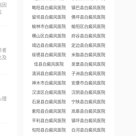
病因
略阳县白癜风医院
镇巴县白癜风医院
素
留坝县白癜风医院
佛坪县白癜风医院
榆林市白癜风医院
榆阳区白癜风医院
横山区白癜风医院
府谷县白癜风医院
靖边县白癜风医院
定边县白癜风医院
患者
绥德县白癜风医院
米脂县白癜风医院
此及
佳县白癜风医院
吴堡县白癜风医院
清涧县白癜风医院
子洲县白癜风医院
神木市白癜风医院
安康市白癜风医院
汉滨区白癜风医院
汉阴县白癜风医院
心理
石泉县白癜风医院
宁陕县白癜风医院
紫阳县白癜风医院
岚皋县白癜风医院
平利县白癜风医院
镇坪县白癜风医院
旬阳县白癜风医院
白河县白癜风医院