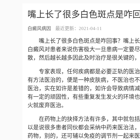
嘴上长了很多白色斑点是咋
白癜风病因
最近更新：2021-04-11
嘴上长了很多白色斑点是咋回事？嘴上长
白癜风对患者来说伤害极大一旦患病一定要尽
散，然后越长越多因此及时治疗是很关键的，
专家表现，任何疾病都是必要正轨的医治
有方法医治的，便是一种皮肤病，不医治也不
医治，实在如许是差错的，如许会导致病情减
有一定的顽固性，有些重复发生发火的环境也
火就废弃医治。
在药物上的抉择方法有许多，其中就包括
以是说很多患者同伙都会采纳中药来医治法，
药物，别的，还可辅以免疫的调节剂一起来医