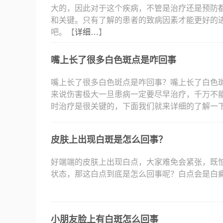
大的，因此对于这个疾病，不管是治疗还是预防
和关键。只有了解的患者的致病因素才能更好的
吧。【
详细…
】
嘴上长了很多白色斑点是咋回事
嘴上长了很多白色斑点是咋回事？嘴上长了白色
来说伤害极大一旦患病一定要尽早治疗，千万不
时治疗是很关键的，下面我们就来详细的了解一
皮肤上出现白斑是怎么回事？
好端端的皮肤上出现白点，大家难免会紧张，既
状态，那这白点到底是怎么回事呢？白点会是白
小朋友脸上有白斑怎么回事