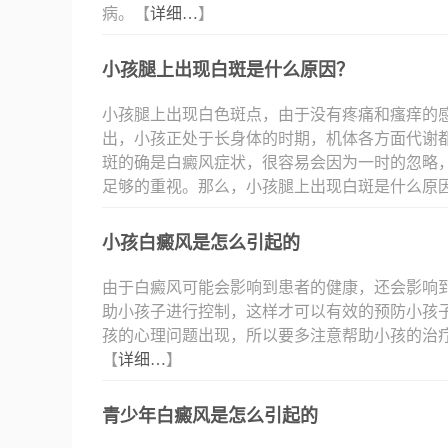
病。【
详细…
】
小孩腿上出现白斑是什么原因？
小孩腿上出现白色斑点，由于没有疼痛和瘙痒的
出，小孩正处于长身体的时期，机体各方面代谢
斑的确是白癜风症状，很容易会因为一时的忽略
足够的重视。那么，小孩腿上出现白斑是什么原
小孩白癜风是怎么引起的
由于白癜风可能会影响到患者的健康，还会影响
助小孩子进行控制，这样才可以有效的预防小孩
孩的心理问题出现，所以要多注意帮助小孩的治
【
详细…
】
青少年白癜风是怎么引起的