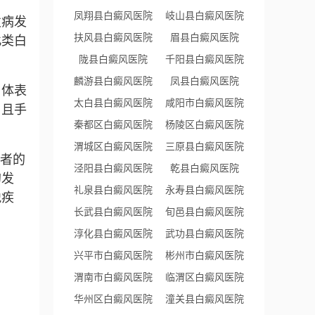
凤翔县白癜风医院
岐山县白癜风医院
发病发
扶风县白癜风医院
眉县白癜风医院
此类白
。
陇县白癜风医院
千阳县白癜风医院
麟游县白癜风医院
凤县白癜风医院
自体表
太白县白癜风医院
咸阳市白癜风医院
，且手
秦都区白癜风医院
杨陵区白癜风医院
渭城区白癜风医院
三原县白癜风医院
患者的
泾阳县白癜风医院
乾县白癜风医院
的发
礼泉县白癜风医院
永寿县白癜风医院
脱疾
长武县白癜风医院
旬邑县白癜风医院
淳化县白癜风医院
武功县白癜风医院
兴平市白癜风医院
彬州市白癜风医院
渭南市白癜风医院
临渭区白癜风医院
华州区白癜风医院
潼关县白癜风医院