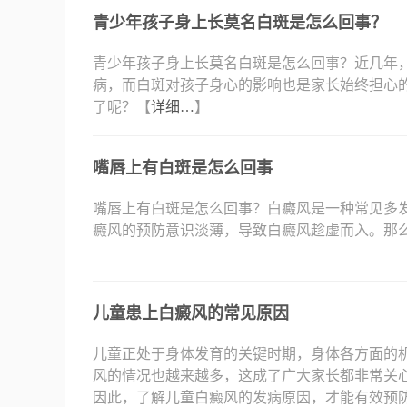
青少年孩子身上长莫名白斑是怎么回事？
青少年孩子身上长莫名白斑是怎么回事？近几年
病，而白斑对孩子身心的影响也是家长始终担心
了呢？【
详细…
】
嘴唇上有白斑是怎么回事
嘴唇上有白斑是怎么回事？白癜风是一种常见多
癜风的预防意识淡薄，导致白癜风趁虚而入。那
儿童患上白癜风的常见原因
儿童正处于身体发育的关键时期，身体各方面的
风的情况也越来越多，这成了广大家长都非常关
因此，了解儿童白癜风的发病原因，才能有效预