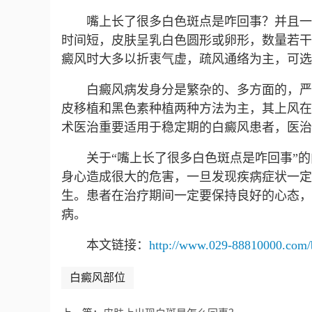
嘴上长了很多白色斑点是咋回事？并且一
时间短，皮肤呈乳白色圆形或卵形，数量若干
癜风时大多以折衷气虚，疏风通络为主，可选
白癜风病发身分是繁杂的、多方面的，严
皮移植和黑色素种植两种方法为主，其上风在
术医治重要适用于稳定期的白癜风患者，医治
关于“嘴上长了很多白色斑点是咋回事”
身心造成很大的危害，一旦发现疾病症状一定
生。患者在治疗期间一定要保持良好的心态，
病。
本文链接：
http://www.029-88810000.com/
白癜风部位