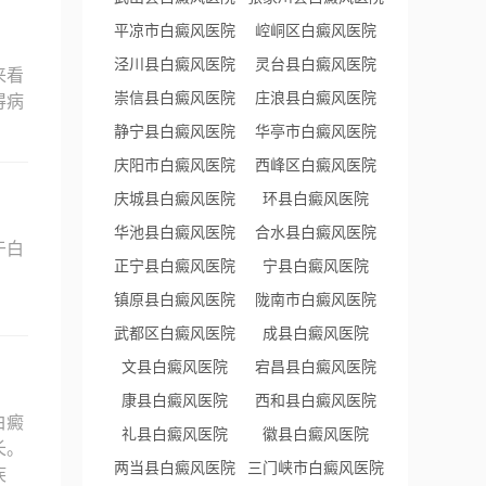
平凉市白癜风医院
崆峒区白癜风医院
泾川县白癜风医院
灵台县白癜风医院
来看
崇信县白癜风医院
庄浪县白癜风医院
得病
静宁县白癜风医院
华亭市白癜风医院
庆阳市白癜风医院
西峰区白癜风医院
庆城县白癜风医院
环县白癜风医院
华池县白癜风医院
合水县白癜风医院
于白
正宁县白癜风医院
宁县白癜风医院
镇原县白癜风医院
陇南市白癜风医院
武都区白癜风医院
成县白癜风医院
文县白癜风医院
宕昌县白癜风医院
康县白癜风医院
西和县白癜风医院
白癜
礼县白癜风医院
徽县白癜风医院
长。
两当县白癜风医院
三门峡市白癜风医院
疾